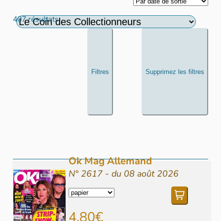
407 résultats
Filtres
Supprimez les filtres
Ok Mag Allemand
N° 2617 - du 08 août 2026
4,80€