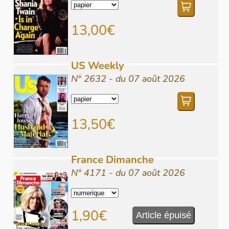
13,00€
US Weekly
N° 2632 - du 07 août 2026
13,50€
France Dimanche
N° 4171 - du 07 août 2026
1,90€
Article épuisé