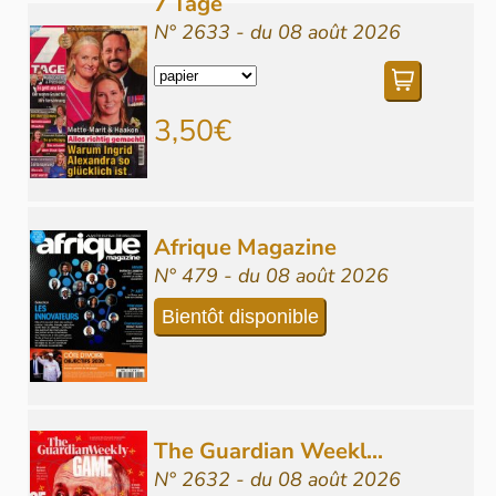
7 Tage
N° 2633 - du 08 août 2026
3,50€
Afrique Magazine
N° 479 - du 08 août 2026
Bientôt disponible
The Guardian Weekl...
N° 2632 - du 08 août 2026