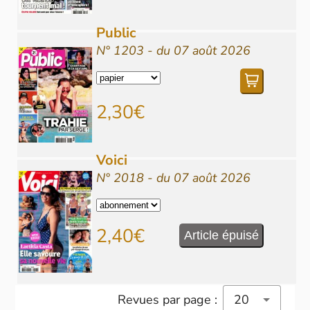
Public
N° 1203 - du 07 août 2026
2,30€
Voici
N° 2018 - du 07 août 2026
2,40€
Article épuisé
Revues par page :
20