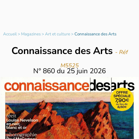
Accueil
>
Magazines
>
Art et culture
>
Connaissance des Arts
Connaissance des Arts
- Réf
M5525
N°
860
du
25 juin 2026