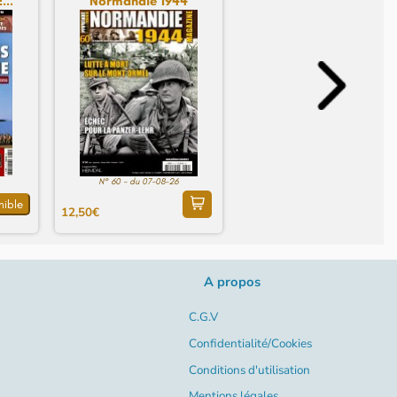
...
Normandie 1944
N° 60 - du 07-08-26
nible
12,50€
A propos
C.G.V
Confidentialité/Cookies
Conditions d'utilisation
Mentions légales