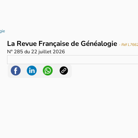
gie
La Revue Française de Généalogie
- Réf L766
N°
285
du
22 juillet 2026