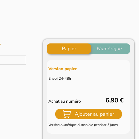
2
Papier
Numérique
Version papier
Envoi 24-48h
6,90 €
Achat au numéro
Ajouter au panier
Version numérique disponible pendant 5 jours