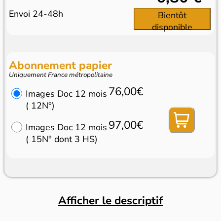
Envoi 24-48h
Bientôt
disponible
Abonnement papier
Uniquement France métropolitaine
76,00€
Images Doc 12 mois
( 12N°)
97,00€
Images Doc 12 mois
( 15N° dont 3 HS)
Afficher le descriptif