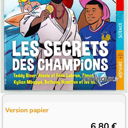
Version papier
6,80 €