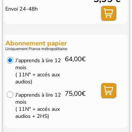
Envoi 24-48h
Abonnement papier
Uniquement France métropolitaine
64,00€
J'apprends à lire 12
mois
( 11N° + accés aux
audios)
75,00€
J'apprends à lire 12
mois
( 11N° + accés aux
audios + 2HS)