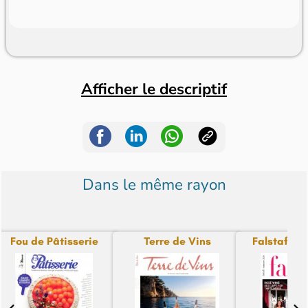
Afficher le descriptif
Dans le même rayon
Fou de Pâtisserie
Terre de Vins
Falstaff Int