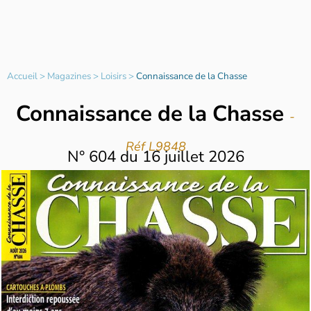
Accueil
>
Magazines
>
Loisirs
>
Connaissance de la Chasse
Connaissance de la Chasse
-
Réf L9848
N°
604
du
16 juillet 2026