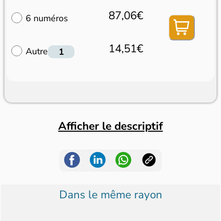
87,06€
6 numéros
14,51€
Autre
Afficher le descriptif
Dans le même rayon