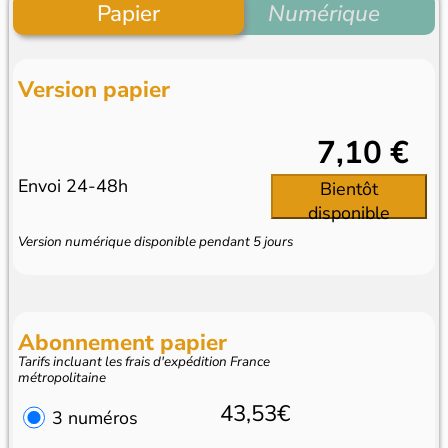
Papier
Numérique
Version papier
7,10 €
Envoi 24-48h
Bientôt
disponible
Version numérique disponible pendant 5 jours
Abonnement papier
Tarifs incluant les frais d'expédition France
métropolitaine
43,53€
3 numéros