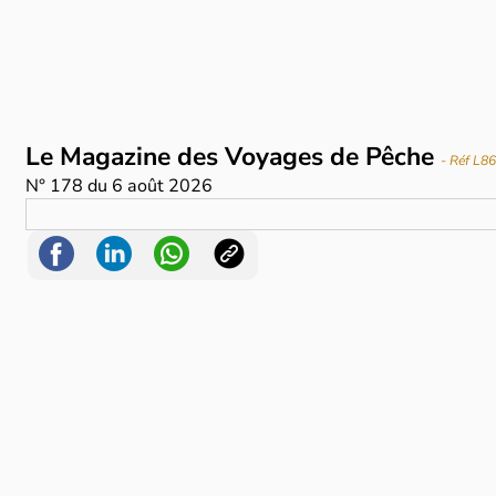
Le Magazine des Voyages de Pêche
- Réf L8
N°
178
du
6 août 2026