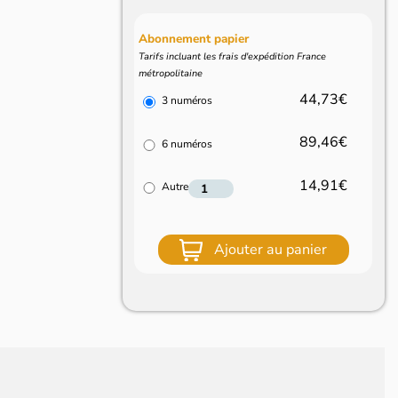
Abonnement papier
Tarifs incluant les frais d'expédition France
métropolitaine
44,73€
3 numéros
89,46€
6 numéros
14,91€
Autre
Ajouter au panier