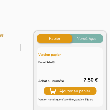
655
Papier
Numérique
Version papier
Envoi 24-48h
7,50 €
Achat au numéro
Ajouter au panier
Version numérique disponible pendant 5 jours