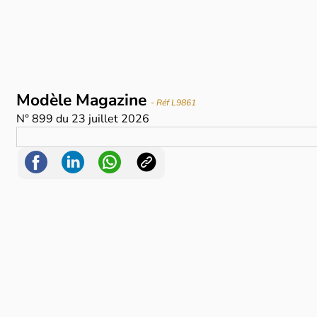
Modèle Magazine
- Réf L9861
N°
899
du
23 juillet 2026