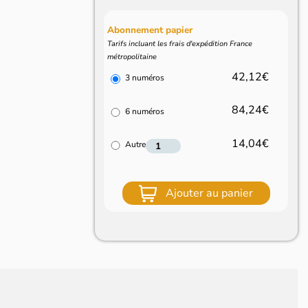
Abonnement papier
Tarifs incluant les frais d'expédition France
métropolitaine
42,12€
3 numéros
84,24€
6 numéros
14,04€
Autre
Ajouter au panier