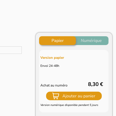
Papier
Numérique
Version papier
Envoi 24-48h
8,30 €
Achat au numéro
Ajouter au panier
Version numérique disponible pendant 5 jours